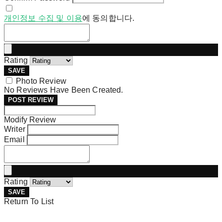
개인정보 수집 및 이용
에 동의합니다.
Rating
SAVE
Photo Review
No Reviews Have Been Created.
POST REVIEW
Modify Review
Writer
Email
Rating
SAVE
Return To List