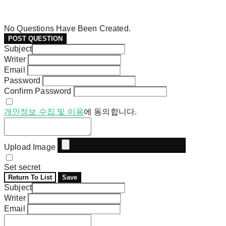
No Questions Have Been Created.
POST QUESTION
Subject
Writer
Email
Password
Confirm Password
개인정보 수집 및 이용
에 동의합니다.
Upload Image
Set secret
Return To List
Save
Subject
Writer
Email