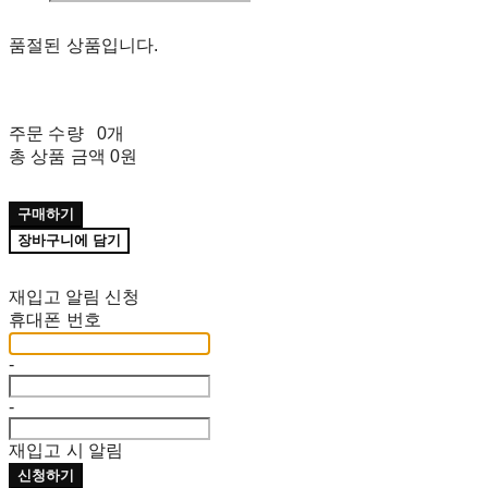
품절된 상품입니다.
주문 수량
0개
총 상품 금액
0원
구매하기
장바구니에 담기
재입고 알림 신청
휴대폰 번호
-
-
재입고 시 알림
신청하기