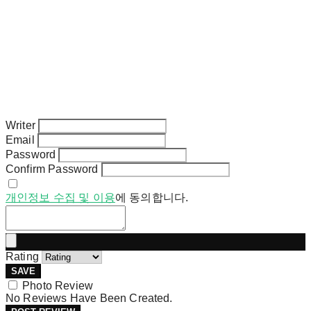
Writer
Email
Password
Confirm Password
개인정보 수집 및 이용
에 동의합니다.
Rating
SAVE
Photo Review
No Reviews Have Been Created.