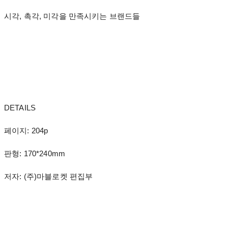
시각, 촉각, 미각을 만족시키는 브랜드들
DETAILS
페이지: 204p
판형: 170*240mm
저자: (주)마블로켓 편집부