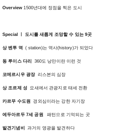
Overview
1500년대에 정점을 찍은 도시
Special ㅣ 도시를 새롭게 조망할 수 있는 9곳
상 벤투 역
( station)는 역사(history)가 되었다
동 루이스 다리
360도 낭만이란 이런 것
코메르시우 광장
리스본의 심장
상 조르제 성
요새에서 관광지로 태세 전환
카르무 수도원
경외심이라는 강한 자기장
에두아르두 7세 공원
패턴으로 기억되는 곳
발견기념비
과거의 영광을 발견하다